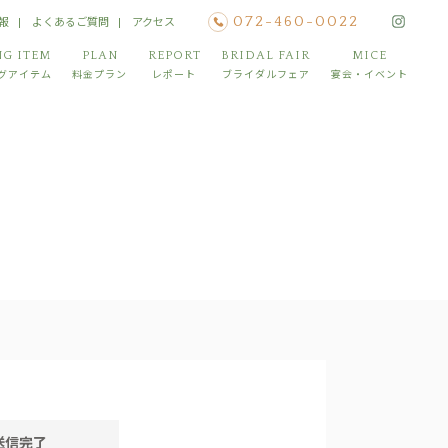
報
よくあるご質問
アクセス
072-460-0022
G ITEM
PLAN
REPORT
BRIDAL FAIR
MICE
グアイテム
料金プラン
レポート
ブライダルフェア
宴会・イベント
送信
完了