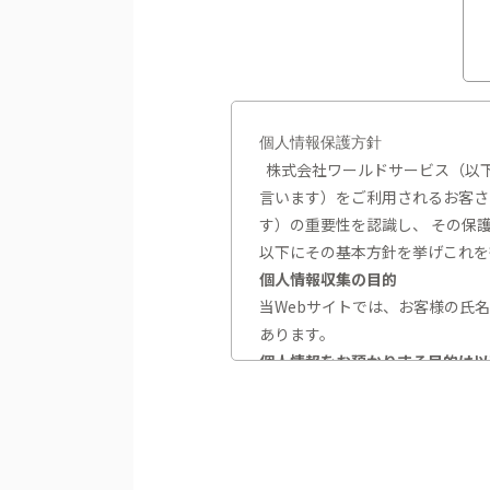
個人情報保護方針
株式会社ワールドサービス（以下
言います）をご利用されるお客さ
す）の重要性を認識し、 その保
以下にその基本方針を挙げこれ
個人情報収集の目的
当Webサイトでは、お客様の氏
あります。
個人情報をお預かりする目的は以
当社は、以下に示す利用目的のた
提供する商品、各種サービスの
ご購入いただいた商品、カタロ
ダイレクトメールや電子メール