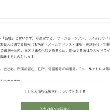
「当社」と言います）が運営する、 ザ・ジョージアンテラスWebサイ
ま個人に関する情報（お名前・メールアドレス・住所・電話番号・年齢
護の徹底を図り、お客さまの信頼を得るため、関係する法律やガイドラ
を徹底するものとします。
名、会社名、所属部署名、住所、電話番号/FAX番号、Eメールアドレス
下の通りです
めに、皆様から個人情報をご提供いただく場合があります。
個人情報保護方針について同意する
お申込みや施設の見学予約受付のため
グや資料の発送のため
配信による、情報の提供のため