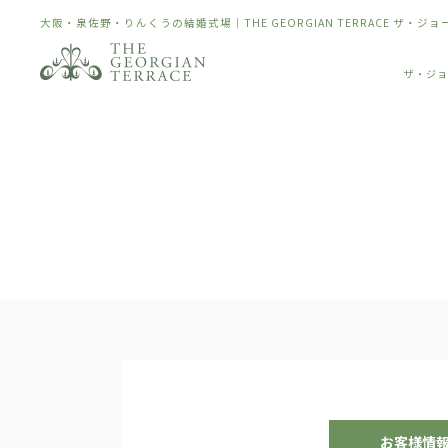
大阪・泉佐野・りんくうの結婚式場｜THE GEORGIAN TERRACE ザ・ジ
ザ・ジョ
お客様
情