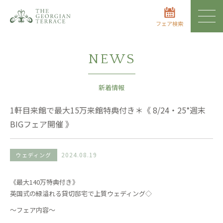
フェア検索
NEWS
新着情報
1軒目来館で最大15万来館特典付き＊《 8/24・25*週末
BIGフェア開催 》
2024.08.19
ウェディング
《最大140万特典付き》
英国式の緑溢れる貸切邸宅で上質ウェディング◇
〜フェア内容〜