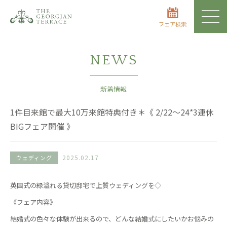
フェア検索
NEWS
新着情報
1件目来館で最大10万来館特典付き＊《 2/22〜24*3連休
BIGフェア開催 》
2025.02.17
ウェディング
英国式の緑溢れる貸切邸宅で上質ウェディングを◇
《フェア内容》
結婚式の色々な体験が出来るので、どんな結婚式にしたいかお悩みの