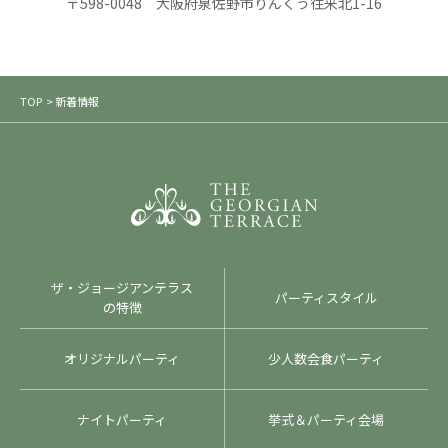
〒598-0048 大阪府泉佐野市りんくう往来北1-16
TOP
> 新着情報
ザ・ジョージアンテラス
パーティスタイル
の特徴
オリジナルパーティ
少人数会食パーティ
ナイトパーティ
挙式＆パーティ会場