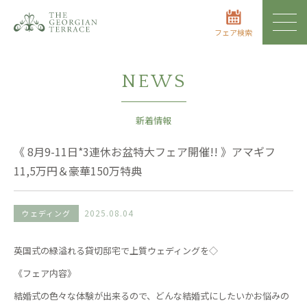
フェア検索
NEWS
新着情報
《 8月9-11日*3連休お盆特大フェア開催!! 》アマギフ
11,5万円＆豪華150万特典
2025.08.04
ウェディング
英国式の緑溢れる貸切邸宅で上質ウェディングを◇
《フェア内容》
結婚式の色々な体験が出来るので、どんな結婚式にしたいかお悩みの