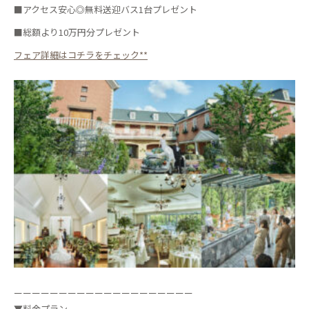
■アクセス安心◎無料送迎バス1台プレゼント
■総額より10万円分プレゼント
フェア詳細はコチラをチェック**
ーーーーーーーーーーーーーーーーーーーー
▼料金プラン