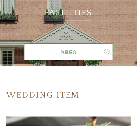
FACILITIES
施設紹介
WEDDING ITEM