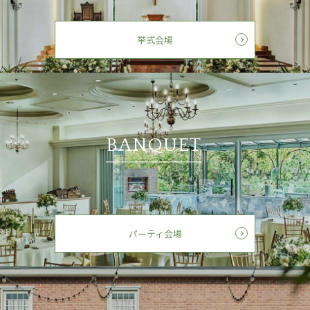
挙式会場
BANQUET
パーティ会場