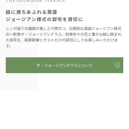
THE GEORGIAN TERRACE
緑に満ちあふれる英国
ジョージアン様式の邸宅を貸切に
レンガ造りの建築の美しさが際立つ、伝統的な英国ジョージアン様式
の一軒家ザ・ジョージアンテラス。四季折々の花と豊かな緑に囲まれ
た邸宅を、新郎新婦とゲストだけの貸切にしてお楽しみいただけま
す。
ザ・ジョージアンテラスについて