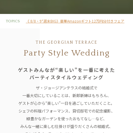
《 8/8・9*週末BIG》豪華Amazonギフト12万円分付きフェア
TOPICS
THE GEORGIAN TERRACE
Party Style Wedding
ゲストみんなが“楽しい”を一番に考えた
パーティスタイルウェディング
ザ・ジョージアンテラスの結婚式で
一番大切にしていることは、
新郎新婦はもちろん、
ゲストが心から“楽しい”一日を過ごしていただくこと。
シェフの料理パフォーマンス、貸切邸宅での記念撮影、
緑豊かなガーデンを使ったおもてなし…など、
みんな一緒に楽しむ仕掛けが盛りだくさんの結婚式、