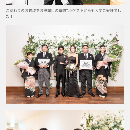
こだわりのお衣装をお披露目の瞬間°˖✧ゲストからも大変ご好評でし
た！