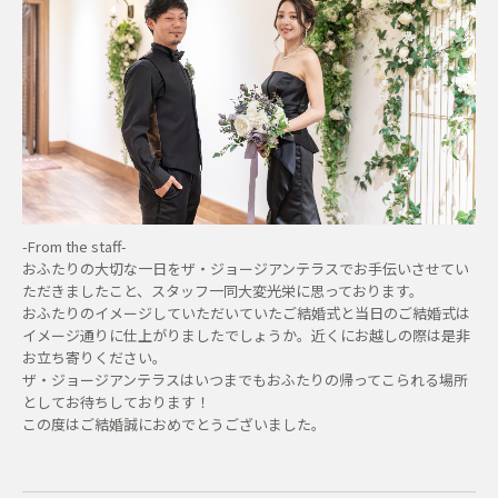
-From the staff-
おふたりの大切な一日をザ・ジョージアンテラスでお手伝いさせてい
ただきましたこと、スタッフ一同大変光栄に思っております。
おふたりのイメージしていただいていたご結婚式と当日のご結婚式は
イメージ通りに仕上がりましたでしょうか。近くにお越しの際は是非
お立ち寄りください。
ザ・ジョージアンテラスはいつまでもおふたりの帰ってこられる場所
としてお待ちしております！
この度はご結婚誠におめでとうございました。