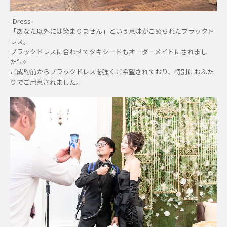
-Dress-
「あなた以外には染まりません」という意味がこめられたブラックド
レス。
ブラックドレスに合わせてタキシードもオーダーメイドにされまし
た°˖✧
ご成約前からブラックドレスを強くご希望されており、特別におふた
りでご用意されました。