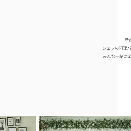
新
シェフの料理
みんな一緒に