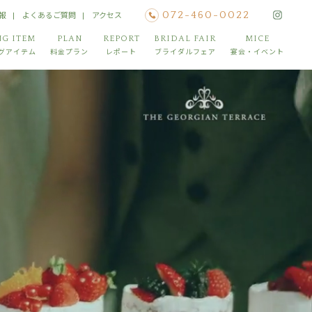
報
よくあるご質問
アクセス
072-460-0022
G ITEM
PLAN
REPORT
BRIDAL FAIR
MICE
グアイテム
料金プラン
レポート
ブライダルフェア
宴会・イベント