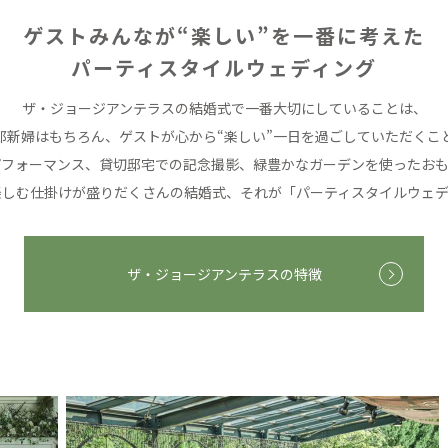
ゲストみんなが“楽しい”を一番に考えた
パーティスタイルウェディング
ザ・ジョージアンテラスの結婚式で
一番大切にしていることは、
郎新婦はもちろん、
ゲストが心から“楽しい”一日を過ごしていただくこ
パフォーマンス、貸切邸宅での記念撮影、
緑豊かなガーデンを使ったおも
楽しむ仕掛けが盛りだくさんの結婚式、
それが「パーティスタイルウェデ
ザ・ジョージアンテラスの特徴