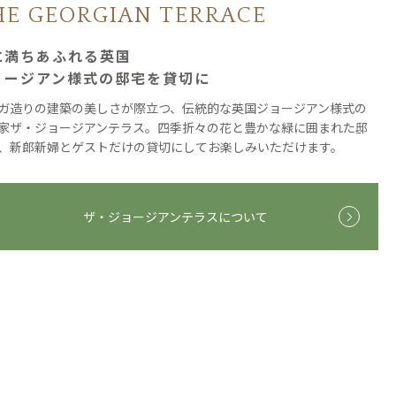
HE GEORGIAN TERRACE
に満ちあふれる英国
ョージアン様式の邸宅を貸切に
ガ造りの建築の美しさが際立つ、伝統的な英国ジョージアン様式の
家ザ・ジョージアンテラス。四季折々の花と豊かな緑に囲まれた邸
、新郎新婦とゲストだけの貸切にしてお楽しみいただけます。
ザ・ジョージアンテラスについて