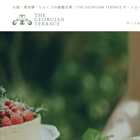
大阪・泉佐野・りんくうの結婚式場｜THE GEORGIAN TERRACE ザ・ジ
ザ・ジョ