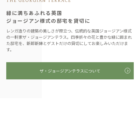
THE GEORGIAN TERRACE
緑に満ちあふれる英国
ジョージアン様式の邸宅を貸切に
レンガ造りの建築の美しさが際立つ、伝統的な英国ジョージアン様式
の一軒家ザ・ジョージアンテラス。四季折々の花と豊かな緑に囲まれ
た邸宅を、新郎新婦とゲストだけの貸切にしてお楽しみいただけま
す。
ザ・ジョージアンテラスについて