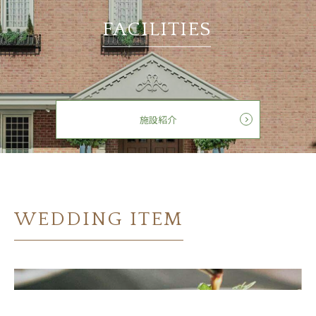
FACILITIES
施設紹介
WEDDING ITEM