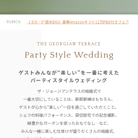
《 8/8・9*週末BIG》豪華Amazonギフト12万円分付きフェア
TOPICS
THE GEORGIAN TERRACE
Party Style Wedding
ゲストみんなが“楽しい”を一番に考えた
パーティスタイルウェディング
ザ・ジョージアンテラスの結婚式で
一番大切にしていることは、
新郎新婦はもちろん、
ゲストが心から“楽しい”一日を過ごしていただくこと。
シェフの料理パフォーマンス、貸切邸宅での記念撮影、
緑豊かなガーデンを使ったおもてなし…など、
みんな一緒に楽しむ仕掛けが盛りだくさんの結婚式、