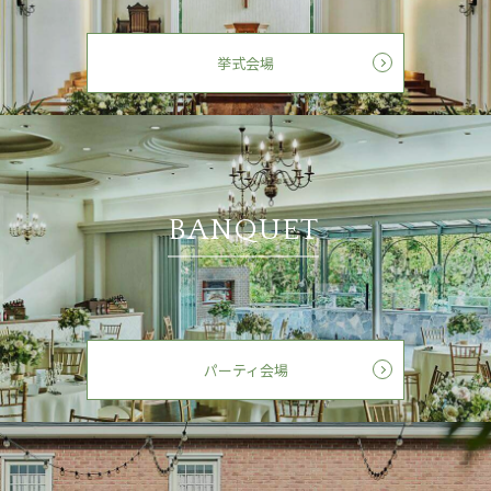
挙式会場
BANQUET
パーティ会場