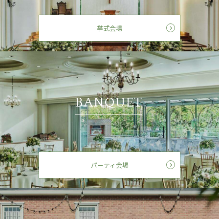
挙式会場
BANQUET
パーティ会場