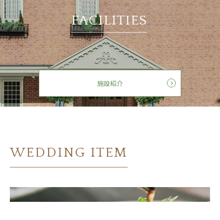
FACILITIES
施設紹介
WEDDING ITEM