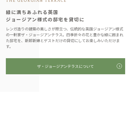
THE GEORGIAN TERRACE
緑に満ちあふれる英国
ジョージアン様式の邸宅を貸切に
レンガ造りの建築の美しさが際立つ、伝統的な英国ジョージアン様式
の一軒家ザ・ジョージアンテラス。四季折々の花と豊かな緑に囲まれ
た邸宅を、新郎新婦とゲストだけの貸切にしてお楽しみいただけま
す。
ザ・ジョージアンテラスについて