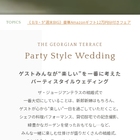
《 8/8・9*週末BIG》豪華Amazonギフト12万円分付きフェア
TOPICS
THE GEORGIAN TERRACE
Party Style Wedding
ゲストみんなが“楽しい”を一番に考えた
パーティスタイルウェディング
ザ・ジョージアンテラスの結婚式で
一番大切にしていることは、
新郎新婦はもちろん、
ゲストが心から“楽しい”一日を過ごしていただくこと。
シェフの料理パフォーマンス、貸切邸宅での記念撮影、
緑豊かなガーデンを使ったおもてなし…など、
みんな一緒に楽しむ仕掛けが盛りだくさんの結婚式、