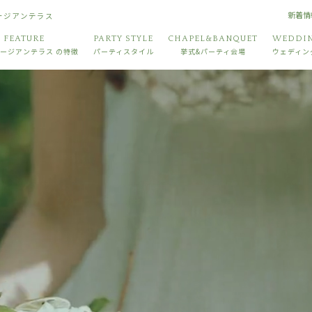
新着情
ョージアンテラス
FEATURE
PARTY STYLE
CHAPEL&BANQUET
WEDDIN
ージアンテラス
の特徴
パーティスタイル
挙式&パーティ会場
ウェディン