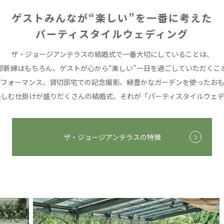
ゲストみんなが“楽しい”を一番に考えた
パーティスタイルウェディング
ザ・ジョージアンテラスの結婚式で
一番大切にしていることは、
郎新婦はもちろん、
ゲストが心から“楽しい”一日を過ごしていただくこ
パフォーマンス、貸切邸宅での記念撮影、
緑豊かなガーデンを使ったおも
楽しむ仕掛けが盛りだくさんの結婚式、
それが「パーティスタイルウェデ
ザ・ジョージアンテラスの特徴