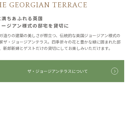
HE GEORGIAN TERRACE
に満ちあふれる英国
ョージアン様式の邸宅を貸切に
ガ造りの建築の美しさが際立つ、伝統的な英国ジョージアン様式の
家ザ・ジョージアンテラス。四季折々の花と豊かな緑に囲まれた邸
、新郎新婦とゲストだけの貸切にしてお楽しみいただけます。
ザ・ジョージアンテラスについて