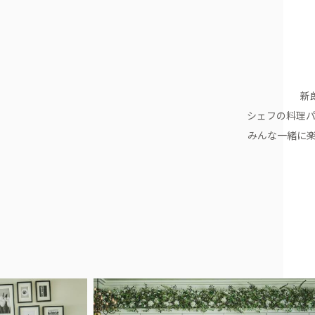
新
シェフの料理
みんな一緒に