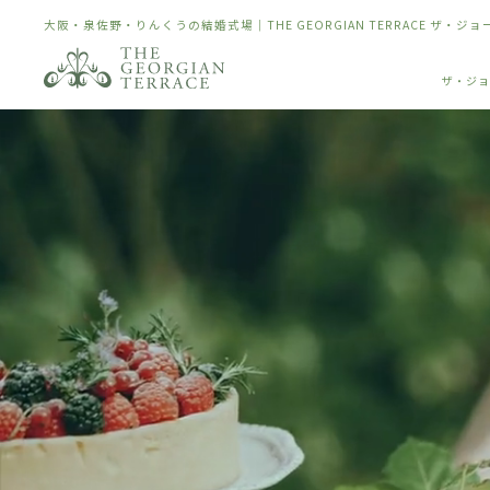
大阪・泉佐野・りんくうの結婚式場｜THE GEORGIAN TERRACE ザ・ジ
ザ・ジョ