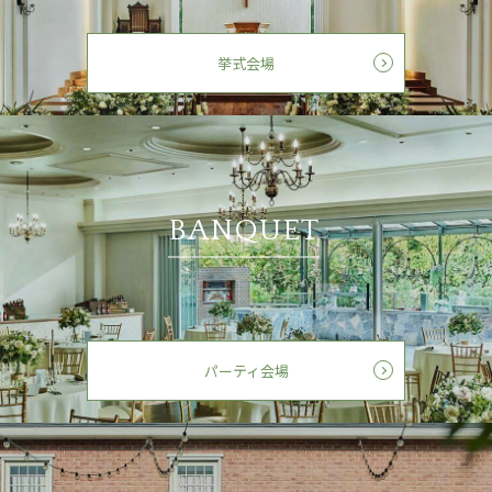
挙式会場
BANQUET
パーティ会場