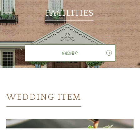
FACILITIES
施設紹介
WEDDING ITEM