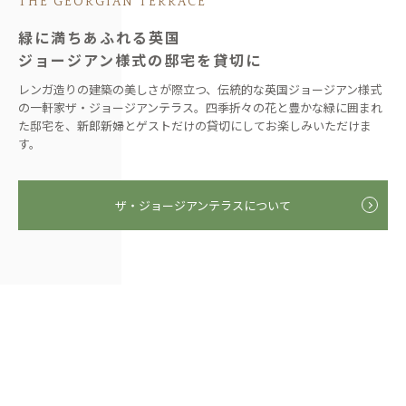
THE GEORGIAN TERRACE
緑に満ちあふれる英国
ジョージアン様式の邸宅を貸切に
レンガ造りの建築の美しさが際立つ、伝統的な英国ジョージアン様式
の一軒家ザ・ジョージアンテラス。四季折々の花と豊かな緑に囲まれ
た邸宅を、新郎新婦とゲストだけの貸切にしてお楽しみいただけま
す。
ザ・ジョージアンテラスについて