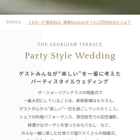
《 8/8・9*週末BIG》豪華Amazonギフト12万円分付きフェア
TOPICS
THE GEORGIAN TERRACE
Party Style Wedding
ゲストみんなが“楽しい”を一番に考えた
パーティスタイルウェディング
ザ・ジョージアンテラスの結婚式で
一番大切にしていることは、
新郎新婦はもちろん、
ゲストが心から“楽しい”一日を過ごしていただくこと。
シェフの料理パフォーマンス、貸切邸宅での記念撮影、
緑豊かなガーデンを使ったおもてなし…など、
みんな一緒に楽しむ仕掛けが盛りだくさんの結婚式、