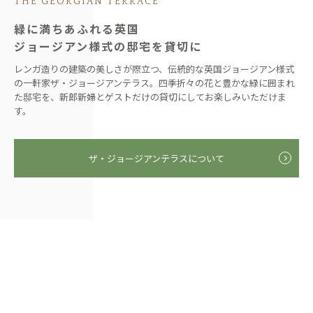
THE GEORGIAN TERRACE
緑に満ちあふれる英国
ジョージアン様式の邸宅を貸切に
レンガ造りの建築の美しさが際立つ、伝統的な英国ジョージアン様式
の一軒家ザ・ジョージアンテラス。四季折々の花と豊かな緑に囲まれ
た邸宅を、新郎新婦とゲストだけの貸切にしてお楽しみいただけま
す。
ザ・ジョージアンテラスについて