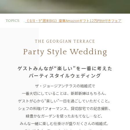
《 8/8・9*週末BIG》豪華Amazonギフト12万円分付きフェア
TOPICS
THE GEORGIAN TERRACE
Party Style Wedding
ゲストみんなが“楽しい”を一番に考えた
パーティスタイルウェディング
ザ・ジョージアンテラスの結婚式で
一番大切にしていることは、
新郎新婦はもちろん、
ゲストが心から“楽しい”一日を過ごしていただくこと。
シェフの料理パフォーマンス、貸切邸宅での記念撮影、
緑豊かなガーデンを使ったおもてなし…など、
みんな一緒に楽しむ仕掛けが盛りだくさんの結婚式、