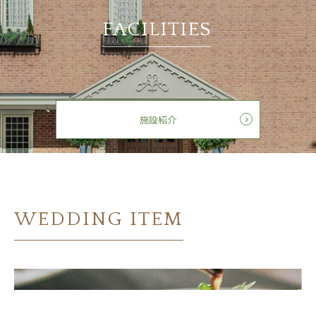
FACILITIES
施設紹介
WEDDING ITEM