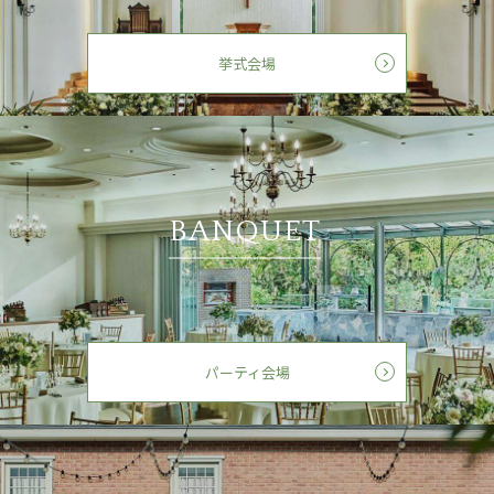
挙式会場
BANQUET
パーティ会場