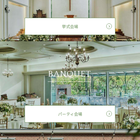
挙式会場
BANQUET
パーティ会場