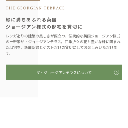
THE GEORGIAN TERRACE
緑に満ちあふれる英国
ジョージアン様式の邸宅を貸切に
レンガ造りの建築の美しさが際立つ、伝統的な英国ジョージアン様式
の一軒家ザ・ジョージアンテラス。四季折々の花と豊かな緑に囲まれ
た邸宅を、新郎新婦とゲストだけの貸切にしてお楽しみいただけま
す。
ザ・ジョージアンテラスについて