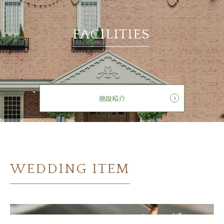
FACILITIES
施設紹介
WEDDING ITEM