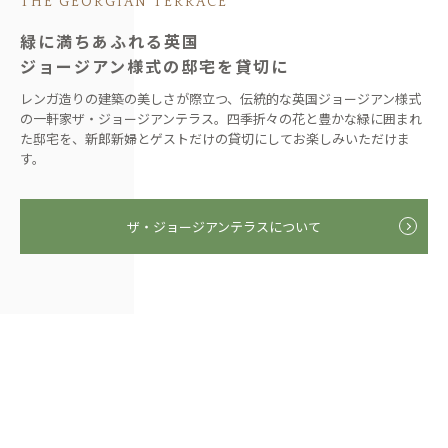
THE GEORGIAN TERRACE
緑に満ちあふれる英国
ジョージアン様式の邸宅を貸切に
レンガ造りの建築の美しさが際立つ、伝統的な英国ジョージアン様式
の一軒家ザ・ジョージアンテラス。四季折々の花と豊かな緑に囲まれ
た邸宅を、新郎新婦とゲストだけの貸切にしてお楽しみいただけま
す。
ザ・ジョージアンテラスについて