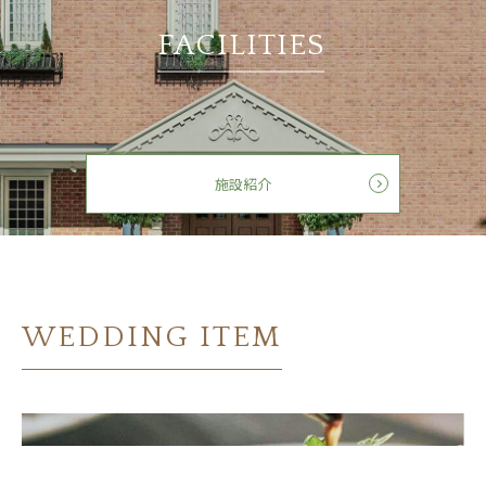
FACILITIES
施設紹介
WEDDING ITEM