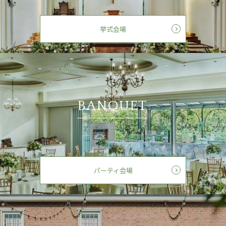
挙式会場
BANQUET
パーティ会場