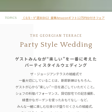
《 8/8・9*週末BIG》豪華Amazonギフト12万円分付きフェア
TOPICS
THE GEORGIAN TERRACE
Party Style Wedding
ゲストみんなが“楽しい”を一番に考えた
パーティスタイルウェディング
ザ・ジョージアンテラスの結婚式で
一番大切にしていることは、
新郎新婦はもちろん、
ゲストが心から“楽しい”一日を過ごしていただくこと。
シェフの料理パフォーマンス、貸切邸宅での記念撮影、
緑豊かなガーデンを使ったおもてなし…など、
みんな一緒に楽しむ仕掛けが盛りだくさんの結婚式、