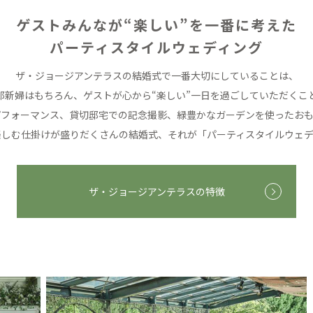
ゲストみんなが“楽しい”を一番に考えた
パーティスタイルウェディング
ザ・ジョージアンテラスの結婚式で
一番大切にしていることは、
郎新婦はもちろん、
ゲストが心から“楽しい”一日を過ごしていただくこ
パフォーマンス、貸切邸宅での記念撮影、
緑豊かなガーデンを使ったおも
楽しむ仕掛けが盛りだくさんの結婚式、
それが「パーティスタイルウェデ
ザ・ジョージアンテラスの特徴