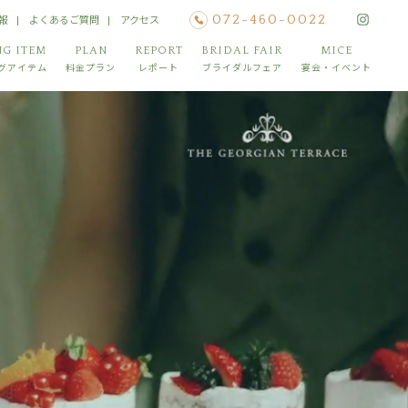
報
よくあるご質問
アクセス
072-460-0022
G ITEM
PLAN
REPORT
BRIDAL FAIR
MICE
グアイテム
料金プラン
レポート
ブライダルフェア
宴会・イベント