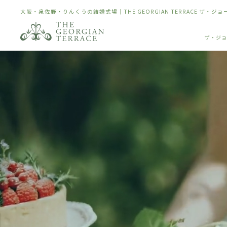
大阪・泉佐野・りんくうの結婚式場｜THE GEORGIAN TERRACE ザ・ジ
ザ・ジョ