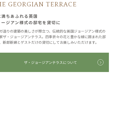
HE GEORGIAN TERRACE
に満ちあふれる英国
ョージアン様式の邸宅を貸切に
ガ造りの建築の美しさが際立つ、伝統的な英国ジョージアン様式の
家ザ・ジョージアンテラス。四季折々の花と豊かな緑に囲まれた邸
、新郎新婦とゲストだけの貸切にしてお楽しみいただけます。
ザ・ジョージアンテラスについて