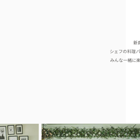
新
シェフの料理
みんな一緒に