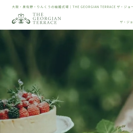
大阪・泉佐野・りんくうの結婚式場｜THE GEORGIAN TERRACE ザ・ジ
ザ・ジョ