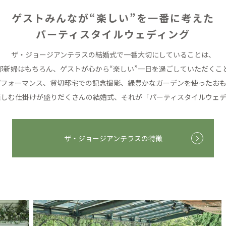
ゲストみんなが“楽しい”を一番に考えた
パーティスタイルウェディング
ザ・ジョージアンテラスの結婚式で
一番大切にしていることは、
郎新婦はもちろん、
ゲストが心から“楽しい”一日を過ごしていただくこ
パフォーマンス、貸切邸宅での記念撮影、
緑豊かなガーデンを使ったおも
楽しむ仕掛けが盛りだくさんの結婚式、
それが「パーティスタイルウェデ
ザ・ジョージアンテラスの特徴