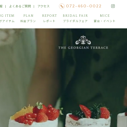
報
よくあるご質問
アクセス
072-460-0022
G ITEM
PLAN
REPORT
BRIDAL FAIR
MICE
グアイテム
料金プラン
レポート
ブライダルフェア
宴会・イベント