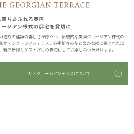
HE GEORGIAN TERRACE
に満ちあふれる英国
ョージアン様式の邸宅を貸切に
ガ造りの建築の美しさが際立つ、伝統的な英国ジョージアン様式の
家ザ・ジョージアンテラス。四季折々の花と豊かな緑に囲まれた邸
、新郎新婦とゲストだけの貸切にしてお楽しみいただけます。
ザ・ジョージアンテラスについて