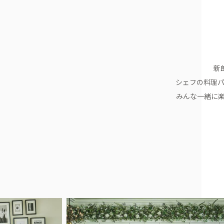
新
シェフの料理
みんな一緒に