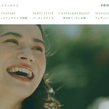
新着情
ョージアンテラス
FEATURE
PARTY STYLE
CHAPEL&BANQUET
WEDDIN
ージアンテラス
の特徴
パーティスタイル
挙式&パーティ会場
ウェディン