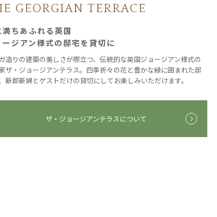
HE GEORGIAN TERRACE
に満ちあふれる英国
ョージアン様式の邸宅を貸切に
ガ造りの建築の美しさが際立つ、伝統的な英国ジョージアン様式の
家ザ・ジョージアンテラス。四季折々の花と豊かな緑に囲まれた邸
、新郎新婦とゲストだけの貸切にしてお楽しみいただけます。
ザ・ジョージアンテラスについて