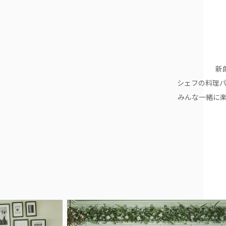
新
シェフの料理
みんな一緒に