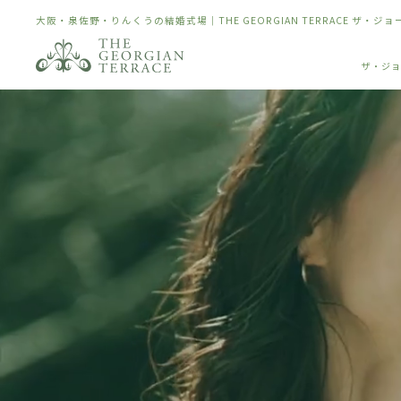
大阪・泉佐野・りんくうの結婚式場｜THE GEORGIAN TERRACE ザ・ジ
ザ・ジョ