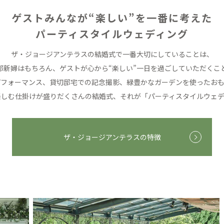
ゲストみんなが“楽しい”を一番に考えた
パーティスタイルウェディング
ザ・ジョージアンテラスの結婚式で
一番大切にしていることは、
郎新婦はもちろん、
ゲストが心から“楽しい”一日を過ごしていただくこ
パフォーマンス、貸切邸宅での記念撮影、
緑豊かなガーデンを使ったおも
楽しむ仕掛けが盛りだくさんの結婚式、
それが「パーティスタイルウェデ
ザ・ジョージアンテラスの特徴