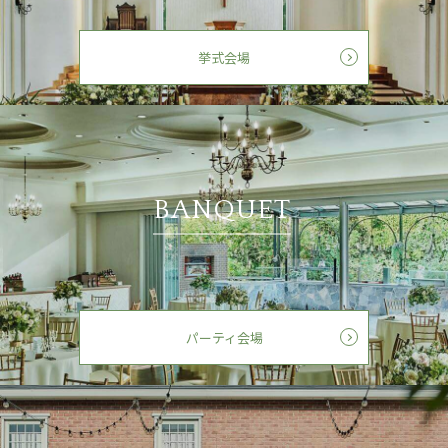
挙式会場
BANQUET
パーティ会場