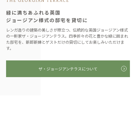
THE GEORGIAN TERRACE
緑に満ちあふれる英国
ジョージアン様式の邸宅を貸切に
レンガ造りの建築の美しさが際立つ、伝統的な英国ジョージアン様式
の一軒家ザ・ジョージアンテラス。四季折々の花と豊かな緑に囲まれ
た邸宅を、新郎新婦とゲストだけの貸切にしてお楽しみいただけま
す。
ザ・ジョージアンテラスについて