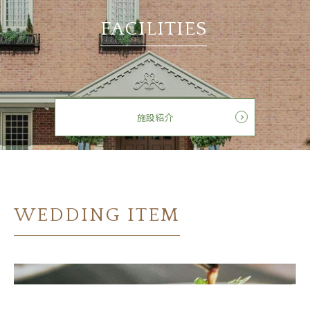
FACILITIES
施設紹介
WEDDING ITEM