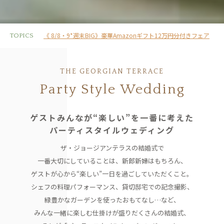
《 8/8・9*週末BIG》豪華Amazonギフト12万円分付きフェア
TOPICS
THE GEORGIAN TERRACE
Party Style Wedding
ゲストみんなが“楽しい”を一番に考えた
パーティスタイルウェディング
ザ・ジョージアンテラスの結婚式で
一番大切にしていることは、
新郎新婦はもちろん、
ゲストが心から“楽しい”一日を過ごしていただくこと。
シェフの料理パフォーマンス、貸切邸宅での記念撮影、
緑豊かなガーデンを使ったおもてなし…など、
みんな一緒に楽しむ仕掛けが盛りだくさんの結婚式、