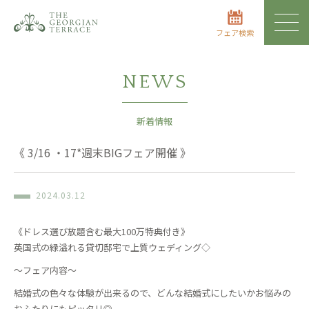
フェア検索
NEWS
新着情報
《 3/16 ・17*週末BIGフェア開催 》
2024.03.12
《ドレス選び放題含む最大100万特典付き》
英国式の緑溢れる貸切邸宅で上質ウェディング◇
〜フェア内容〜
結婚式の色々な体験が出来るので、どんな結婚式にしたいかお悩みの
おふたりにもピッタリ◎