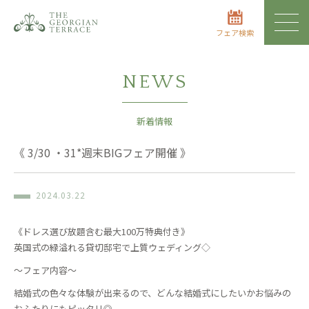
フェア検索
NEWS
新着情報
《 3/30 ・31*週末BIGフェア開催 》
2024.03.22
《ドレス選び放題含む最大100万特典付き》
英国式の緑溢れる貸切邸宅で上質ウェディング◇
〜フェア内容〜
結婚式の色々な体験が出来るので、どんな結婚式にしたいかお悩みの
おふたりにもピッタリ◎